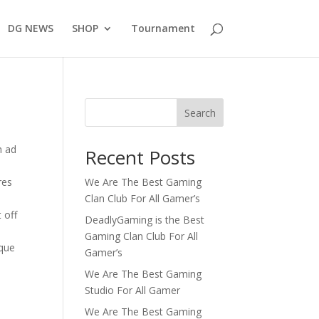
DG NEWS
SHOP
Tournament
Search
m ad
Recent Posts
res
We Are The Best Gaming
Clan Club For All Gamer’s
 off
DeadlyGaming is the Best
Gaming Clan Club For All
nque
Gamer’s
We Are The Best Gaming
Studio For All Gamer
We Are The Best Gaming